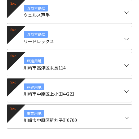
収益不動産
ウェルス戸手
収益不動産
リードレックス
戸建用地
川崎市高津区末長114
戸建用地
川崎市中原区上小田中221
事業用地
川崎市中原区新丸子町0700