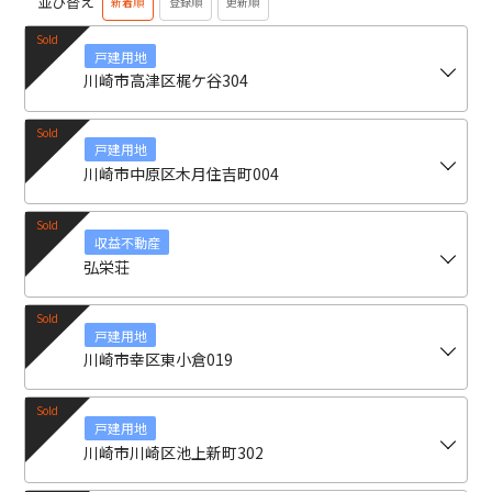
並び替え
新着順
登録順
更新順
戸建用地
川崎市高津区梶ケ谷304
戸建用地
川崎市中原区木月住吉町004
収益不動産
弘栄荘
戸建用地
川崎市幸区東小倉019
戸建用地
川崎市川崎区池上新町302