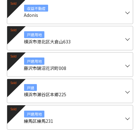
収益不動産
Adonis
戸建用地
横浜市港北区大倉山633
戸建用地
藤沢市鵠沼花沢町008
戸建
横浜市瀬谷区本郷225
戸建用地
練馬区練馬231